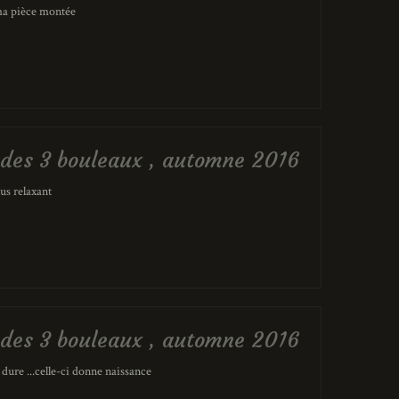
 ma pièce montée
er des 3 bouleaux , automne 2016
us relaxant
er des 3 bouleaux , automne 2016
dure ...celle-ci donne naissance