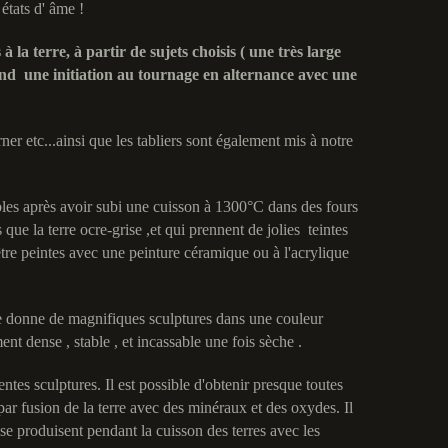
 états d' âme !
la terre, à partir de sujets choisis ( une très large
rend une initiation au tournage en alternance avec une
urner etc...ainsi que les tabliers sont également mis à notre
ables après avoir subi une cuisson à 1300°C dans des fours
 que la terre ocre-grise ,et qui prennent de jolies teintes
être peintes avec une peinture céramique ou à l'acrylique
 Elle donne de magnifiques sculptures dans une couleur
ent dense , stable , et incassable une fois sèche .
tes sculptures. Il est possible d'obtenir presque toutes
par fusion de la terre avec des minéraux et des oxydes. Il
se produisent pendant la cuisson des terres avec les