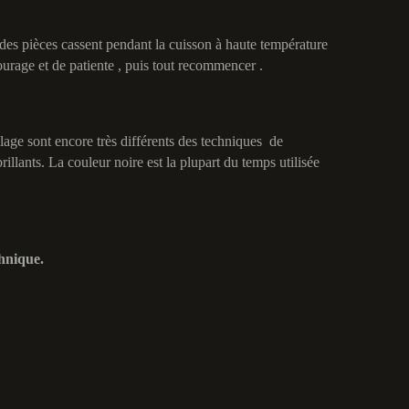
e des pièces cassent pendant la cuisson à haute température
courage et de patiente , puis tout recommencer .
llage sont encore très différents des techniques de
illants. La couleur noire est la plupart du temps utilisée
hnique.