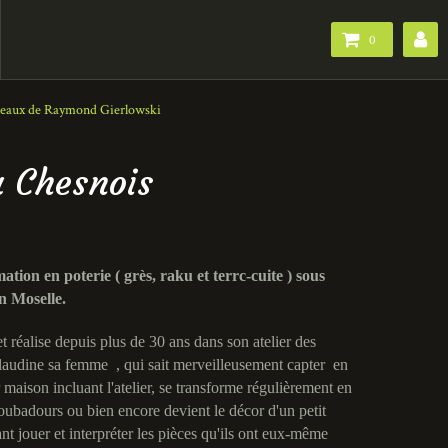
0
Bouleaux de Raymond Gierlowski
à Chesnois
tion en poterie ( grès, raku et terrc-cuite ) sous
 Moselle.
réalise depuis plus de 30 ans dans son atelier des
Claudine sa femme , qui sait merveilleusement capter en
 maison incluant l'atelier, se transforme régulièrement en
roubadours ou bien encore devient le décor d'un petit
nt jouer et interpréter les pièces qu'ils ont eux-même