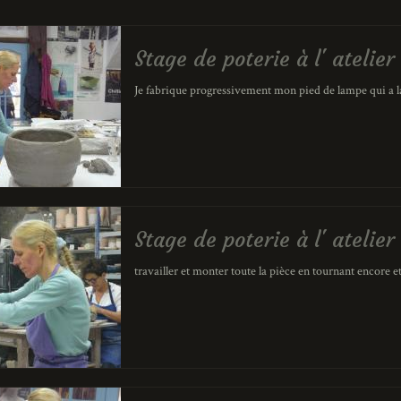
Stage de poterie à l' ateli
Je fabrique progressivement mon pied de lampe qui a la
Stage de poterie à l' ateli
travailler et monter toute la pièce en tournant encore et