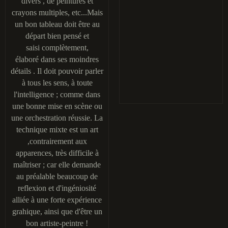
divers , de peintures et
crayons multiples, etc...Mais
un bon tableau doit être au
départ bien pensé et
saisi complètement,
élaboré dans ses moindres
détails . Il doit pouvoir parler
à tous les sens, à toute
l'intelligence ; comme dans
une bonne mise en scène ou
une orchestration réussie. La
technique mixte est un art
,contrairement aux
apparences, très difficile à
maîtriser ; car elle demande
au préalable beaucoup de
reflexion et d'ingéniosité
alliée à une forte expérience
grahique, ainsi que d'être un
bon artiste-peintre !