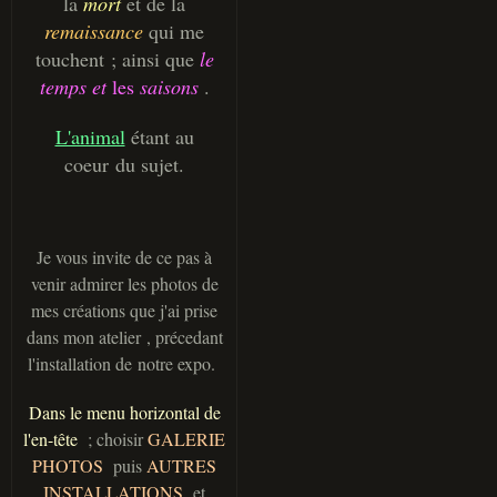
la
mort
et de la
remaissance
qui me
touchent ; ainsi que
le
temps
et
les
saisons
.
L'animal
étant au
coeur du sujet.
Je vous invite de ce pas à
venir admirer les photos de
mes créations que j'ai prise
dans mon atelier , précedant
l'installation de notre expo.
Dans le menu horizontal de
l'en-tête
; choisir
GALERIE
PHOTOS
puis
AUTRES
INSTALLATIONS
et