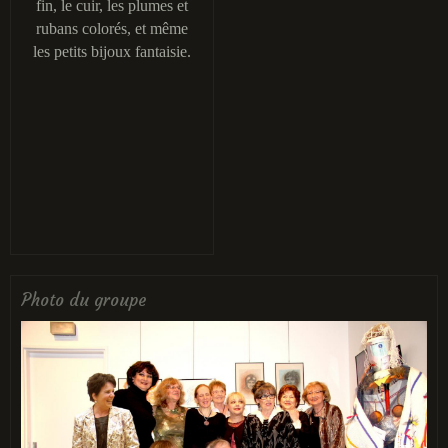
fin, le cuir, les plumes et
rubans colorés, et même
les petits bijoux fantaisie.
Photo du groupe