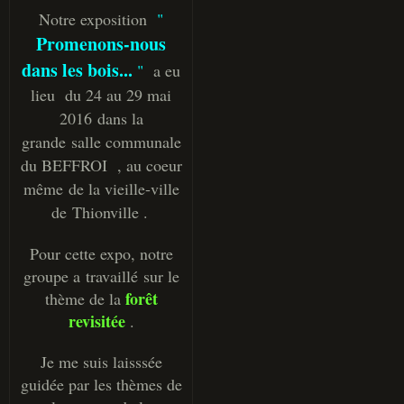
Notre exposition
"
Promenons-nous
dans les bois...
"
a eu
lieu du 24 au 29 mai
2016 dans la
grande salle communale
du BEFFROI , au coeur
même de la vieille-ville
de Thionville .
Pour cette expo, notre
groupe a travaillé sur le
forêt
thème de la
revisitée
.
Je me suis laisssée
guidée par les thèmes de