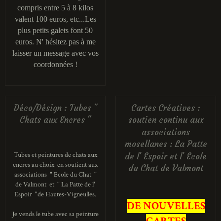
compris entre 5 à 8 kilos
valent 100 euros, etc...Les
plus petits galets font 50
euros. N' hésitez pas à me
laisser un message avec vos
coordonnées !
Déco/Désign : Tubes "
Cartes Créatives :
Chats aux Encres "
soutien continu aux
associations
mosellanes : La Patte
Tubes et peintures de chats aux
de l' Espoir et l' Ecole
encres au choix en soutient aux
du Chat de Valmont
associations " Ecole du Chat "
de Valmont et " La Patte de l'
Espoir "de Hautes-Vigneulles.
DE NOUVELLES
Je vends le tube avec sa peinture