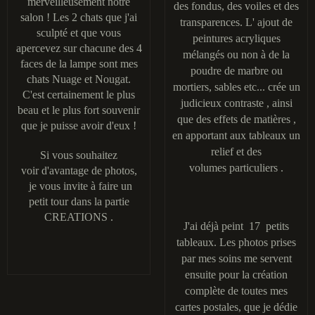
merveilleusement notre
des fondus, des voiles et des
salon ! Les 2 chats que j'ai
transparences. L' ajout de
sculpté et que vous
peintures acryliques
apercevez sur chacune des 4
mélangés ou non à de la
faces de la lampe sont mes
poudre de marbre ou
chats Nuage et Nougat.
mortiers, sables etc... crée un
C'est certainement le plus
judicieux contraste , ainsi
beau et le plus fort souvenir
que des effets de matières ,
que je puisse avoir d'eux !
en apportant aux tableaux un
relief et des
Si vous souhaitez
volumes particuliers .
voir d'avantage de photos,
je vous invite à faire un
petit tour dans la partie
CREATIONS .
J'ai déjà peint 17 petits
tableaux. Les photos prises
par mes soins me servent
ensuite pour la création
complète de toutes mes
cartes postales, que je dédie