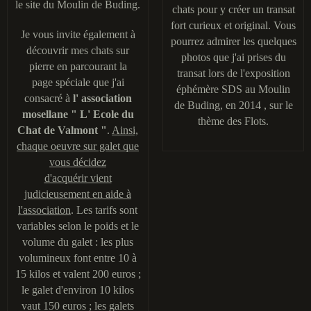
le site du Moulin de Buding.
chats pour y créer un transat
fort curieux et original. Vous
Je vous invite également à
pourrez admirer les quelques
découvrir mes chats sur
photos que j'ai prises du
pierre en parcourant la
transat lors de l'exposition
page spéciale que j'ai
éphémère SDS au Moulin
consacré à
l' association
de Buding, en 2014 , sur le
mosellane " L' Ecole du
thème des Flots.
Chat de Valmont "
.
Ainsi,
chaque oeuvre sur galet que
vous décidez
d'acquérir vient
judicieusement en aide à
l'association
. Les tarifs sont
variables selon le poids et le
volume du galet : les plus
volumineux font entre 10 à
15 kilos et valent 200 euros ;
le galet d'environ 10 kilos
vaut 150 euros ; les galets