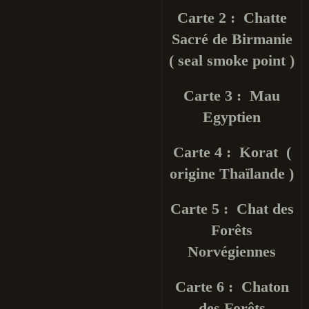
Carte 2 : Chatte
Sacré de Birmanie
( seal smoke point )
Carte 3 : Mau
Egyptien
Carte 4 : Korat (
origine Thaïlande )
Carte 5 : Chat des
Forêts
Norvégiennes
Carte 6 : Chaton
des Forêts