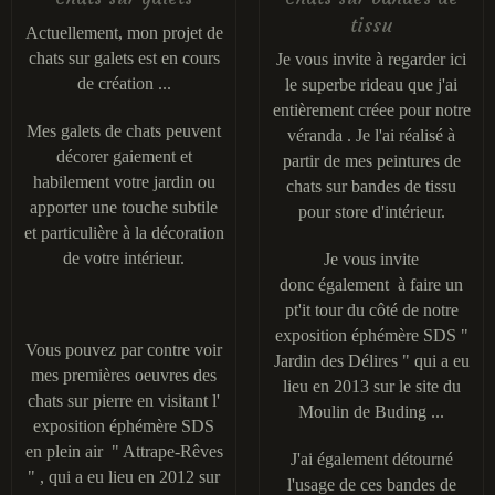
tissu
Actuellement, mon projet de
chats sur galets est en cours
Je vous invite à regarder ici
de création ...
le superbe rideau que j'ai
entièrement créee pour notre
Mes galets de chats peuvent
véranda . Je l'ai réalisé à
décorer gaiement et
partir de mes peintures de
habilement votre jardin ou
chats sur bandes de tissu
apporter une touche subtile
pour store d'intérieur.
et particulière à la décoration
de votre intérieur.
Je vous invite
donc également à faire un
pt'it tour du côté de notre
exposition éphémère SDS "
Vous pouvez par contre voir
Jardin des Délires " qui a eu
mes premières oeuvres des
lieu en 2013 sur le site du
chats sur pierre en visitant l'
Moulin de Buding ...
exposition éphémère SDS
en plein air " Attrape-Rêves
J'ai également détourné
" , qui a eu lieu en 2012 sur
l'usage de ces bandes de