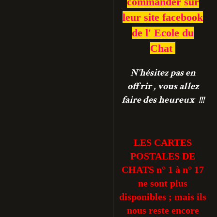
commander sur
leur site facebook
de l' Ecole du
Chat
N'hésitez pas en
offrir , vous allez
faire des heureux !!!
LES CARTES
POSTALES DE
CHATS n° 1 à n° 17
ne sont plus
disponibles ; mais ils
nous reste encore