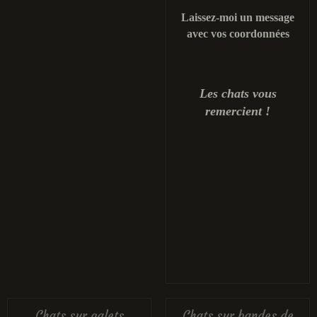
Laissez-moi un message
avec vos coordonnées
Les chats vous
remercient !
Chats sur galets
Chats sur bandes de