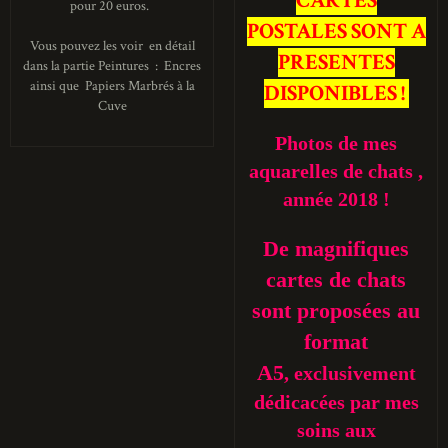
CARTES
pour 20 euros.
POSTALES SONT A
Vous pouvez les voir en détail
PRESENTES
dans la partie Peintures : Encres
ainsi que Papiers Marbrés à la
DISPONIBLES !
Cuve
Photos de mes
aquarelles de chats ,
année 2018 !
De magnifiques
cartes de chats
sont proposées au
format
A5
, exclusivement
dédicacées par mes
soins aux