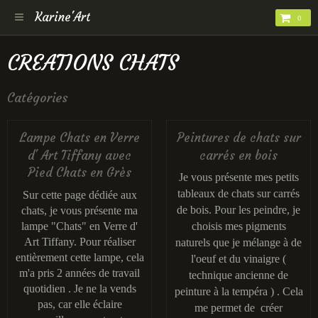
Karine'Art
0
CREATIONS CHATS
Catégories
Lampe Chats en Verre
Peintures de chats sur
d' Art Tiffany avec
carrés en bois
Pied Chats en Grès
Je vous présente mes petits
tableaux de chats sur carrés
Sur cette page dédiée aux
de bois. Pour les peindre, je
chats, je vous présente ma
lampe "Chats" en Verre d'
choisis mes pigments
Art Tiffany. Pour réaliser
naturels que je mélange à de
entièrement cette lampe, cela
l'oeuf et du vinaigre (
m'a pris 2 années de travail
technique ancienne de
quotidien . Je ne la vends
peinture à la tempéra ) . Cela
pas, car elle éclaire
me permet de créer