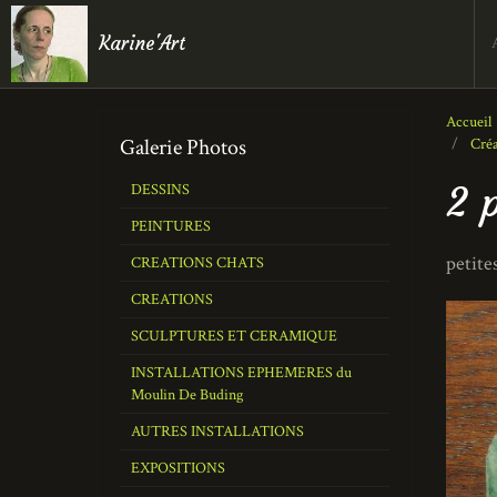
Karine'Art
Accueil
Galerie Photos
Cré
2 
DESSINS
PEINTURES
petite
CREATIONS CHATS
CREATIONS
SCULPTURES ET CERAMIQUE
INSTALLATIONS EPHEMERES du
Moulin De Buding
AUTRES INSTALLATIONS
EXPOSITIONS