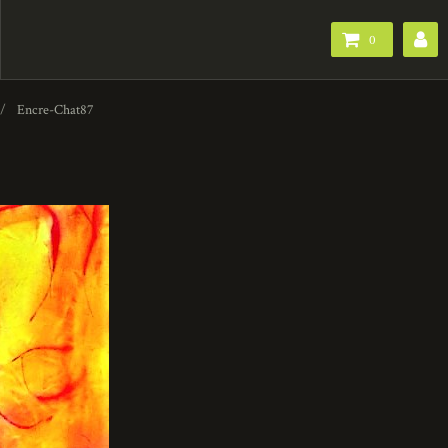
0
Encre-Chat87