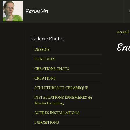
Karine'Art
Accueil
Galerie Photos
En
DESSINS
PEINTURES
CREATIONS CHATS
CREATIONS
SCULPTURES ET CERAMIQUE
INSTALLATIONS EPHEMERES du
Moulin De Buding
AUTRES INSTALLATIONS
EXPOSITIONS