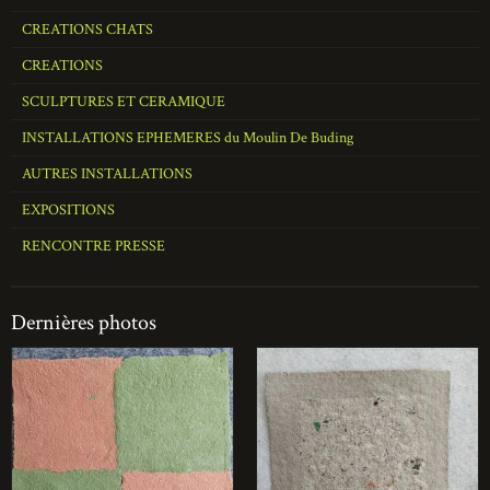
CREATIONS CHATS
CREATIONS
SCULPTURES ET CERAMIQUE
INSTALLATIONS EPHEMERES du Moulin De Buding
AUTRES INSTALLATIONS
EXPOSITIONS
RENCONTRE PRESSE
Dernières photos