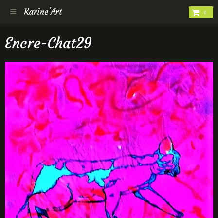
Karine'Art
0
Encre-Chat29