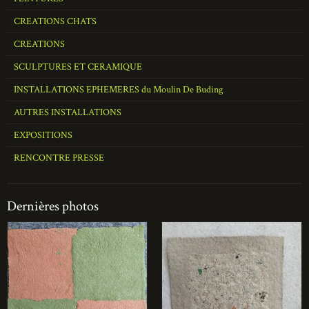
CREATIONS CHATS
CREATIONS
SCULPTURES ET CERAMIQUE
INSTALLATIONS EPHEMERES du Moulin De Buding
AUTRES INSTALLATIONS
EXPOSITIONS
RENCONTRE PRESSE
Dernières photos