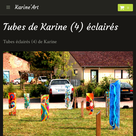
Karine'Art
0
Tubes de Karine (4) éclairés
Tubes éclairés (4) de Karine