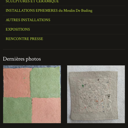
SCULPTURES ET CERAMIQUE
INSTALLATIONS EPHEMERES du Moulin De Buding
AUTRES INSTALLATIONS
EXPOSITIONS
RENCONTRE PRESSE
Dernières photos