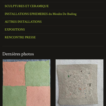
SCULPTURES ET CERAMIQUE
INSTALLATIONS EPHEMERES du Moulin De Buding
AUTRES INSTALLATIONS
EXPOSITIONS
RENCONTRE PRESSE
Dernières photos