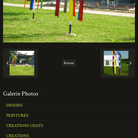
Retour
Galerie Photos
DESSINS
PEINTURES
CREATIONS CHATS
CREATIONS