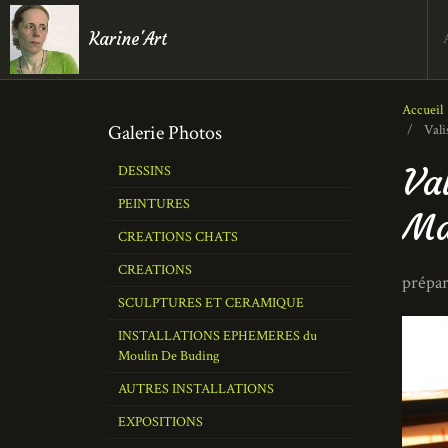
Karine'Art
Accueil
Galerie Photos
Vali
Va
DESSINS
PEINTURES
Ma
CREATIONS CHATS
CREATIONS
prépar
SCULPTURES ET CERAMIQUE
INSTALLATIONS EPHEMERES du
Moulin De Buding
AUTRES INSTALLATIONS
EXPOSITIONS