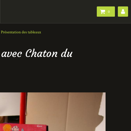
0
: Présentation des tableaux
s avec Chaton du