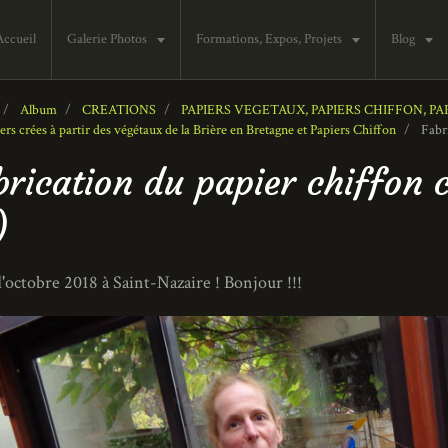
Accueil
Galerie Photos
Formations, Expos, Projets
Blog
Album
CREATIONS
PAPIERS VEGETAUX, PAPIERS CHIFFON, PA
ers crées à partir des végétaux de la Brière en Bretagne et Papiers Chiffon
Fabri
brication du papier chiffon 
)
d'octobre 2018 à Saint-Nazaire ! Bonjour !!!