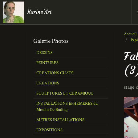
Karine'Art
Accueil
Galerie Photos
Papi
Fa
DESSINS
PEINTURES
(3
CREATIONS CHATS
CREATIONS
stage 
SCULPTURES ET CERAMIQUE
INSTALLATIONS EPHEMERES du
Moulin De Buding
AUTRES INSTALLATIONS
EXPOSITIONS