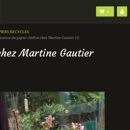
0
PIERS RECYCLES
cation du papier chiffon chez Martine Gautier (3)
chez Martine Gautier