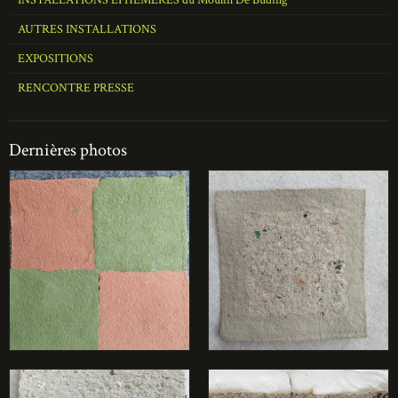
INSTALLATIONS EPHEMERES du Moulin De Buding
AUTRES INSTALLATIONS
EXPOSITIONS
RENCONTRE PRESSE
Dernières photos